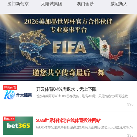
营销与服务
色素营养事业部：
0310-8851100（色素产品）
0310-
8850990（营养产品）
香辛料事业部：
0310-8859123
甜菊糖事业部：
0310-8859831
动保部：
0310-8859889
珍品油脂事业部：
0310-8852088
保健食品销售中心：
0310-6160888
BB贝博艾弗森产品
BB贝博艾弗森产品
天然色素
香辛料提取物和精油
营养及药用提取物
天然甜味剂