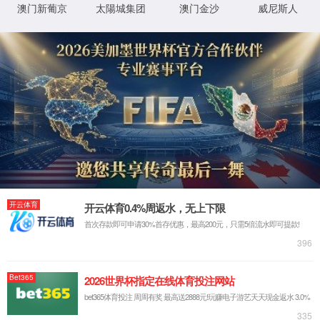
营销与服务
色素营养事业部：
0310-8851100（色素产品）
0310-
8850990（营养产品）
香辛料事业部：
0310-8859123
甜菊糖事业部：
0310-8859831
动保部：
0310-8859889
珍品油脂事业部：
0310-8852088
保健食品销售中心：
0310-6160888
BB贝博艾弗森产品
BB贝博艾弗森产品
天然色素
香辛料提取物和精油
营养及药用提取物
天然甜味剂