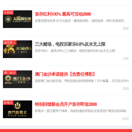
珍品油脂
保健食品
动物营养
营销与服务
色素营养事业部：
0310-8851100（色素产品）
0310-
8850990（营养产品）
香辛料事业部：
0310-8859123
甜菊糖事业部：
0310-8859831
动保部：
0310-8859889
珍品油脂事业部：
0310-8852088
保健食品销售中心：
0310-6160888
新闻资讯
新闻资讯
公司瞄准“建设世界天然提取物产业基地，为人类健
康做贡献”的愿景目标，坚持开放合作、平台共享，
创建国际领先的研发中心、检测中心、中试中心，占
领行业科技制高点，做十个世界领先的植物提取产