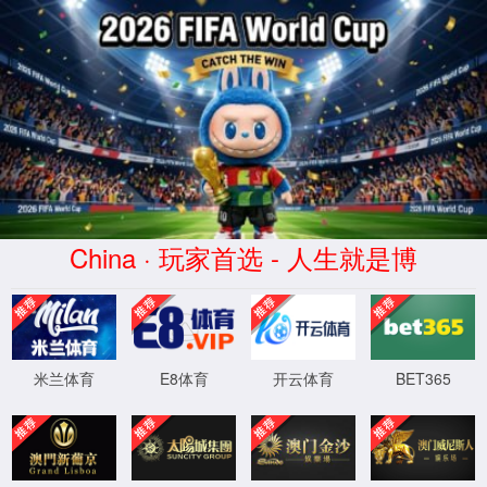
首页
关于BB贝博艾弗森
关于BB贝博艾弗森
BB贝博艾弗森|中国有限公司-官方网站是专注植物有
效成分萃取、分离、纯化及应用的高新技术企业。我
们主要研制和生产七大系列上百种产品。产品广泛应
用于食品、化妆品、烘焙、饮料、保健品及饲料行业
公司简介
企业文化
资质荣誉
检测中心
研发中心
中试中心