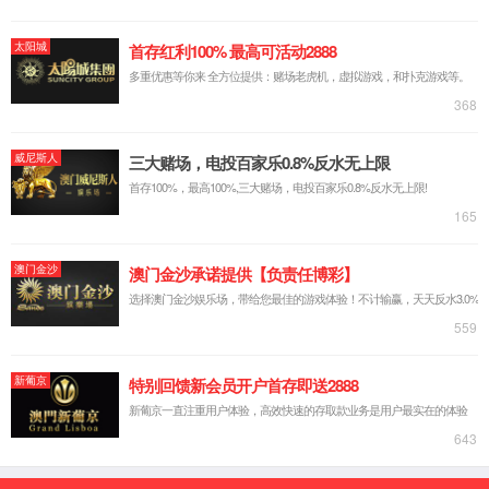
珍品油脂
保健食品
动物营养
营销与服务
色素营养事业部：
0310-8851100（色素产品）
0310-
8850990（营养产品）
香辛料事业部：
0310-8859123
甜菊糖事业部：
0310-8859831
动保部：
0310-8859889
珍品油脂事业部：
0310-8852088
保健食品销售中心：
0310-6160888
新闻资讯
新闻资讯
公司瞄准“建设世界天然提取物产业基地，为人类健
康做贡献”的愿景目标，坚持开放合作、平台共享，
创建国际领先的研发中心、检测中心、中试中心，占
领行业科技制高点，做十个世界领先的植物提取产