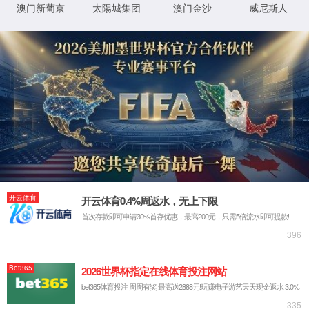
营销与服务
色素营养事业部：
0310-8851100（色素产品）
0310-
8850990（营养产品）
香辛料事业部：
0310-8859123
甜菊糖事业部：
0310-8859831
动保部：
0310-8859889
珍品油脂事业部：
0310-8852088
保健食品销售中心：
0310-6160888
BB贝博艾弗森产品
BB贝博艾弗森产品
天然色素
香辛料提取物和精油
营养及药用提取物
天然甜味剂