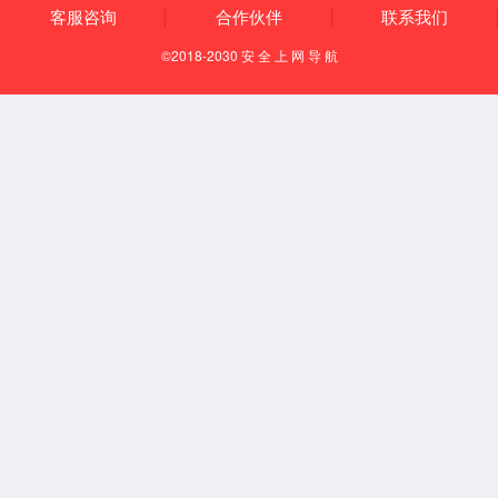
品，努力为中国增加一个世界领先的产业
媒体资讯
公司动态
招投标信息
营销与服务
色素营养事业部：
0310-8851100（色素产品）
0310-
8850990（营养产品）
香辛料事业部：
0310-8859123
甜菊糖事业部：
0310-8859831
动保部：
0310-8859889
珍品油脂事业部：
0310-8852088
保健食品销售中心：
0310-6160888
人力资源
人力资源
五险一金、年度调薪、带薪年休假、季度/防暑/节日
福利、定制工装、送温暖基金、休闲旅游、年度健康